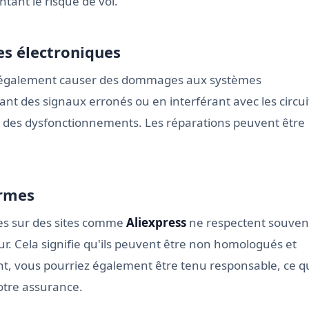
ntant le risque de vol.
s électroniques
t également causer des dommages aux systèmes
nt des signaux erronés ou en interférant avec les circui
u des dysfonctionnements. Les réparations peuvent être
ormes
les sur des sites comme
Aliexpress
ne respectent souven
r. Cela signifie qu'ils peuvent être non homologués et
ent, vous pourriez également être tenu responsable, ce q
votre assurance.