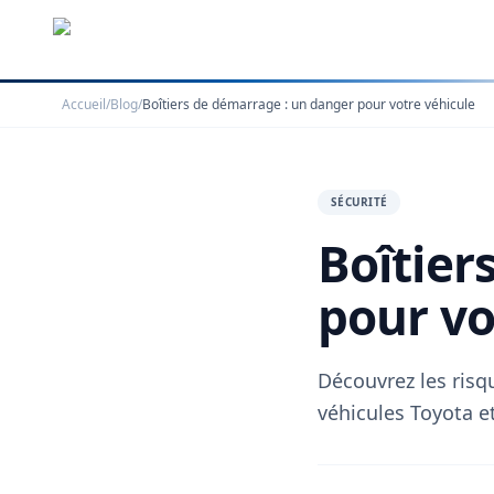
Accueil
/
Blog
/
Boîtiers de démarrage : un danger pour votre véhicule
SÉCURITÉ
Boîtier
pour vo
Découvrez les risqu
véhicules Toyota e