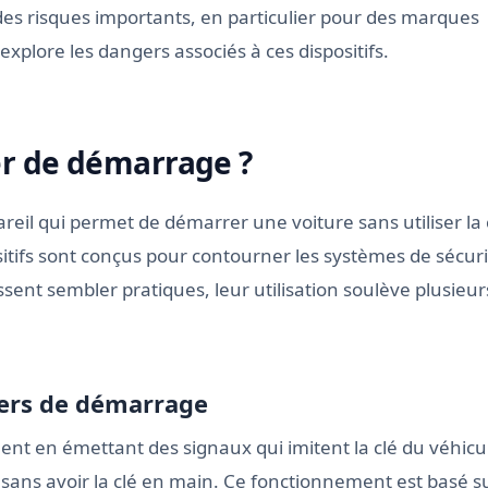
des risques importants, en particulier pour des marques
e explore les dangers associés à ces dispositifs.
er de démarrage ?
eil qui permet de démarrer une voiture sans utiliser la 
ositifs sont conçus pour contourner les systèmes de sécur
issent sembler pratiques, leur utilisation soulève plusieur
ers de démarrage
ent en émettant des signaux qui imitent la clé du véhicu
ans avoir la clé en main. Ce fonctionnement est basé s