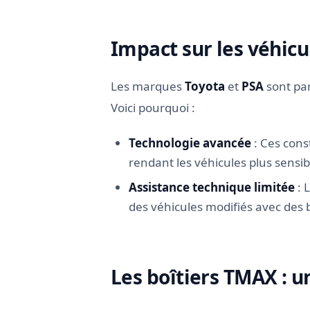
Impact sur les véhicu
Les marques
Toyota
et
PSA
sont par
Voici pourquoi :
Technologie avancée
: Ces cons
rendant les véhicules plus sensi
Assistance technique limitée
: 
des véhicules modifiés avec des
Les boîtiers TMAX : un