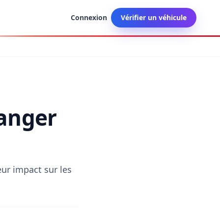
Connexion
Vérifier un véhicule
danger
eur impact sur les