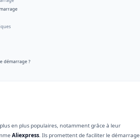
marrage
démarrage
iques
 de démarrage ?
plus en plus populaires, notamment grâce à leur
comme
Aliexpress
. Ils promettent de faciliter le démarrage