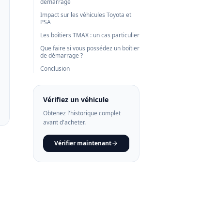
démarrage
Impact sur les véhicules Toyota et
PSA
Les boîtiers TMAX : un cas particulier
Que faire si vous possédez un boîtier
de démarrage ?
Conclusion
Vérifiez un véhicule
Obtenez l'historique complet
avant d'acheter.
Vérifier maintenant