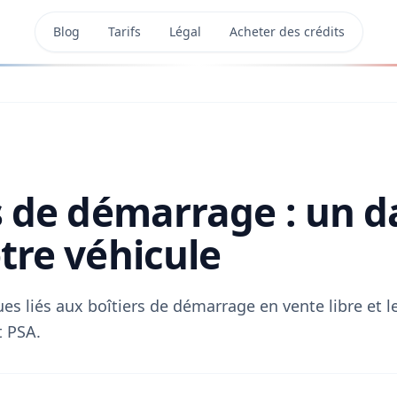
Blog
Tarifs
Légal
Acheter des crédits
s de démarrage : un 
tre véhicule
es liés aux boîtiers de démarrage en vente libre et l
t PSA.