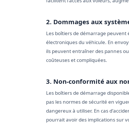
facilitent l'accès aux voleurs, augme
2. Dommages aux système
Les boîtiers de démarrage peuven
électroniques du véhicule. En envoya
ils peuvent entraîner des pannes o
coûteuses et compliquées.
3. Non-conformité aux n
Les boîtiers de démarrage disponib
pas les normes de sécurité en vigueu
dangereux à utiliser. En cas d'accid
pourrait avoir des implications sur 