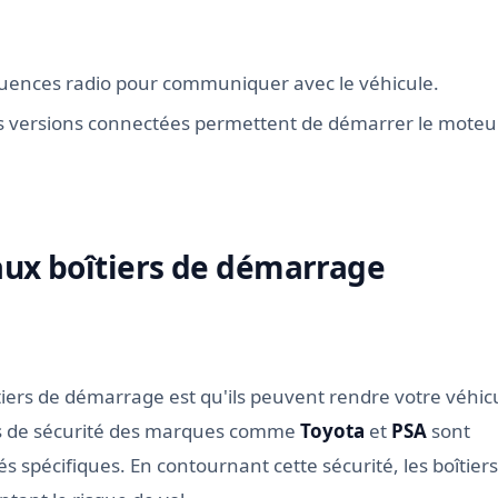
équences radio pour communiquer avec le véhicule.
s versions connectées permettent de démarrer le moteu
 aux boîtiers de démarrage
tiers de démarrage est qu'ils peuvent rendre votre véhic
es de sécurité des marques comme
Toyota
et
PSA
sont
s spécifiques. En contournant cette sécurité, les boîtiers