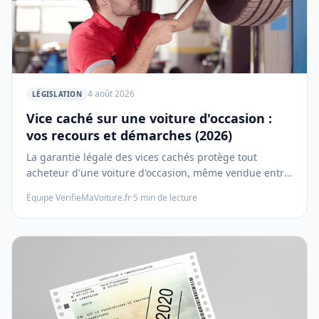
4 août 2026
LÉGISLATION
Vice caché sur une voiture d'occasion :
vos recours et démarches (2026)
La garantie légale des vices cachés protège tout
acheteur d'une voiture d'occasion, même vendue entre
particuliers. Conditions d'application, expertise, mise
Équipe VerifieMaVoiture.fr
·
5
min de lecture
en demeure, action en justice : le guide complet de vos
recours.