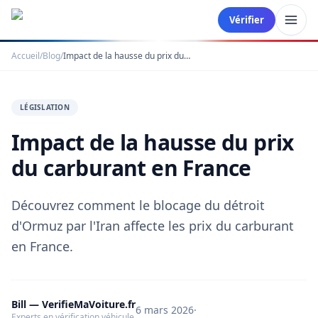
Vérifier
Accueil
/
Blog
/
Impact de la hausse du prix du carburant en France
LÉGISLATION
Impact de la hausse du prix
du carburant en France
Découvrez comment le blocage du détroit
d'Ormuz par l'Iran affecte les prix du carburant
en France.
Bill — VerifieMaVoiture.fr
6 mars 2026
·
Experts en vérification véhicule