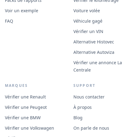
Packs de rapports
Vérifier le kilométrage
Voir un exemple
Voiture volée
FAQ
Véhicule gagé
Vérifier un VIN
Alternative Histovec
Alternative Autoviza
Vérifier une annonce La
Centrale
MARQUES
SUPPORT
Vérifier une Renault
Nous contacter
Vérifier une Peugeot
À propos
Vérifier une BMW
Blog
Vérifier une Volkswagen
On parle de nous