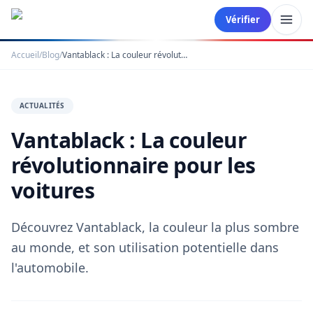
Vérifier
Accueil
/
Blog
/
Vantablack : La couleur révolutionnaire pour les voitures
ACTUALITÉS
Vantablack : La couleur
révolutionnaire pour les
voitures
Découvrez Vantablack, la couleur la plus sombre
au monde, et son utilisation potentielle dans
l'automobile.