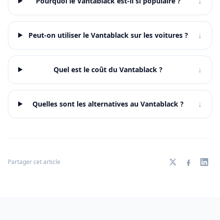
↓
Pourquoi le Vantablack est-il si populaire ?
↓
Peut-on utiliser le Vantablack sur les voitures ?
↓
Quel est le coût du Vantablack ?
↓
Quelles sont les alternatives au Vantablack ?
Partager cet article