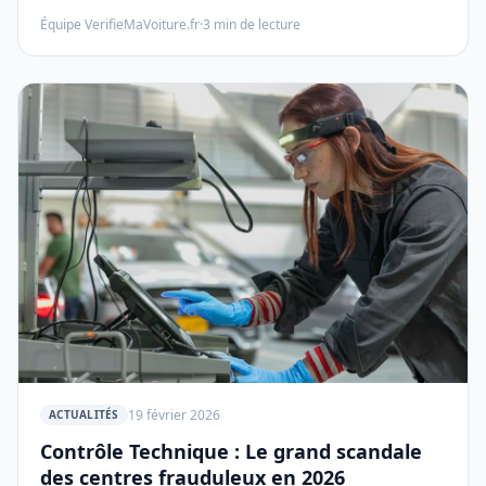
Découvrez les impacts sur la filière de la pêche et les
Équipe VerifieMaVoiture.fr
·
3
min de lecture
mesures mises en place par le gouvernement.
19 février 2026
ACTUALITÉS
Contrôle Technique : Le grand scandale
des centres frauduleux en 2026