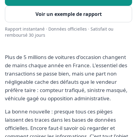
Voir un exemple de rapport
Rapport instantané · Données officielles · Satisfait ou
remboursé 30 jours
Plus de 5 millions de voitures d'occasion changent
de mains chaque année en France. L'essentiel des
transactions se passe bien, mais une part non
négligeable cache des défauts que le vendeur
préfère taire :
compteur trafiqué
,
sinistre masqué
,
véhicule gagé
ou opposition administrative.
La bonne nouvelle : presque tous ces pièges
laissent des traces dans les bases de données
officielles. Encore faut-il savoir où regarder et
comment croiser les informations. C'est tout l'objet