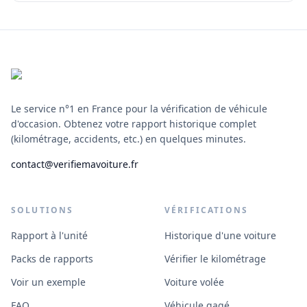
Footer
Le service n°1 en France pour la vérification de véhicule
d'occasion. Obtenez votre rapport historique complet
(kilométrage, accidents, etc.) en quelques minutes.
contact@verifiemavoiture.fr
SOLUTIONS
VÉRIFICATIONS
Rapport à l'unité
Historique d'une voiture
Packs de rapports
Vérifier le kilométrage
Voir un exemple
Voiture volée
FAQ
Véhicule gagé