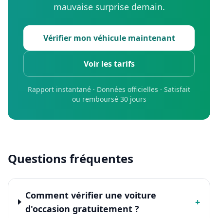
mauvaise surprise demain.
Vérifier mon véhicule maintenant
Voir les tarifs
Rapport instantané · Données officielles · Satisfait
ou remboursé 30 jours
Questions fréquentes
Comment vérifier une voiture
+
d'occasion gratuitement ?