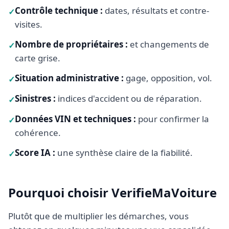
Contrôle technique
:
dates, résultats et contre-
✓
visites.
Nombre de propriétaires
:
et changements de
✓
carte grise.
Situation administrative
:
gage, opposition, vol.
✓
Sinistres
:
indices d'accident ou de réparation.
✓
Données VIN et techniques
:
pour confirmer la
✓
cohérence.
Score IA
:
une synthèse claire de la fiabilité.
✓
Pourquoi choisir VerifieMaVoiture
Plutôt que de multiplier les démarches, vous